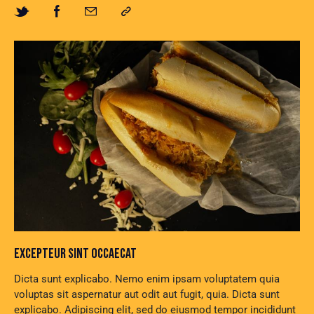
EXCEPTEUR SINT OCCAECAT
Dicta sunt explicabo. Nemo enim ipsam voluptatem quia
voluptas sit aspernatur aut odit aut fugit, quia. Dicta sunt
explicabo. Adipiscing elit, sed do eiusmod tempor incididunt