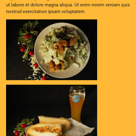
ut labore et dolore magna aliqua. Ut enim minim veniam quis
nostrud exercitation ipsam voluptatem.