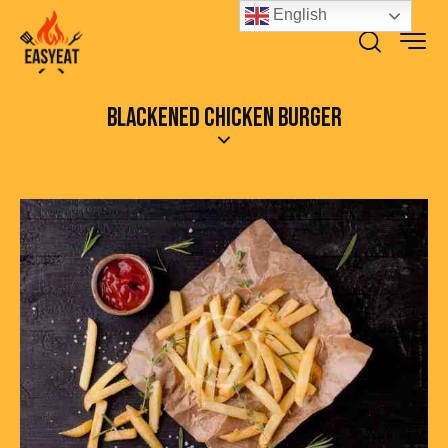
English
BLACKENED CHICKEN BURGER