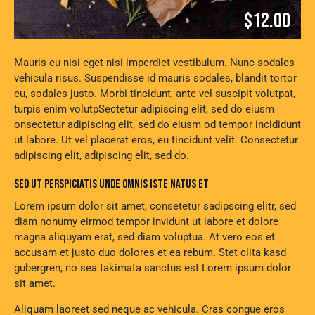
$12.00
Mauris eu nisi eget nisi imperdiet vestibulum. Nunc sodales
vehicula risus. Suspendisse id mauris sodales, blandit tortor
eu, sodales justo. Morbi tincidunt, ante vel suscipit volutpat,
turpis enim volutpSectetur adipiscing elit, sed do eiusm
onsectetur adipiscing elit, sed do eiusm od tempor incididunt
ut labore. Ut vel placerat eros, eu tincidunt velit. Consectetur
adipiscing elit, adipiscing elit, sed do.
SED UT PERSPICIATIS UNDE OMNIS ISTE NATUS ET
Lorem ipsum dolor sit amet, consetetur sadipscing elitr, sed
diam nonumy eirmod tempor invidunt ut labore et dolore
magna aliquyam erat, sed diam voluptua. At vero eos et
accusam et justo duo dolores et ea rebum. Stet clita kasd
gubergren, no sea takimata sanctus est Lorem ipsum dolor
sit amet.
Aliquam laoreet sed neque ac vehicula. Cras congue eros