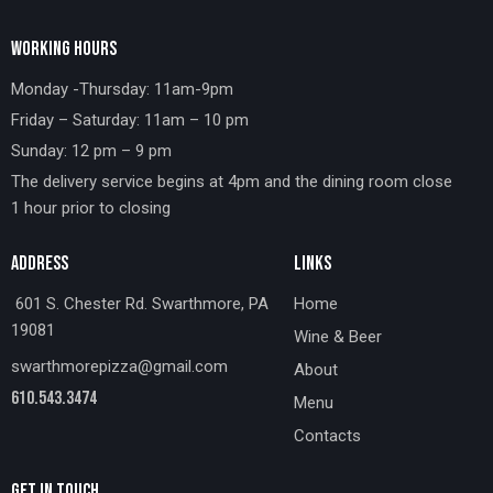
WORKING HOURS
Monday -Thursday: 11am-9pm
Friday – Saturday: 11am – 10 pm
Sunday: 12 pm – 9 pm
The delivery service begins at 4pm and the dining room close
1 hour prior to closing
ADDRESS
LINKS
601 S. Chester Rd. Swarthmore, PA
Home
19081
Wine & Beer
swarthmorepizza@gmail.com
About
610.543.3474
Menu
Contacts
GET IN TOUCH