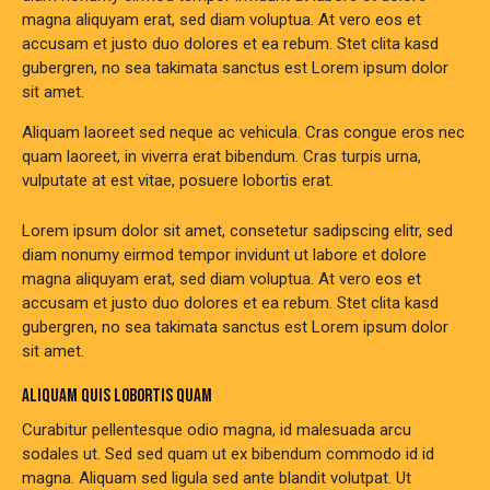
magna aliquyam erat, sed diam voluptua. At vero eos et
accusam et justo duo dolores et ea rebum. Stet clita kasd
gubergren, no sea takimata sanctus est Lorem ipsum dolor
sit amet.
Aliquam laoreet sed neque ac vehicula. Cras congue eros nec
quam laoreet, in viverra erat bibendum. Cras turpis urna,
vulputate at est vitae, posuere lobortis erat.
Lorem ipsum dolor sit amet, consetetur sadipscing elitr, sed
diam nonumy eirmod tempor invidunt ut labore et dolore
magna aliquyam erat, sed diam voluptua. At vero eos et
accusam et justo duo dolores et ea rebum. Stet clita kasd
gubergren, no sea takimata sanctus est Lorem ipsum dolor
sit amet.
ALIQUAM QUIS LOBORTIS QUAM
Curabitur pellentesque odio magna, id malesuada arcu
sodales ut. Sed sed quam ut ex bibendum commodo id id
magna. Aliquam sed ligula sed ante blandit volutpat. Ut