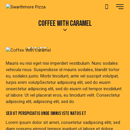
COFFEE WITH CARAMEL
$12.00
Mauris eu nisi eget nisi imperdiet vestibulum. Nunc sodales
vehicula risus. Suspendisse id mauris sodales, blandit tortor
eu, sodales justo. Morbi tincidunt, ante vel suscipit volutpat,
turpis enim volutpSectetur adipiscing elit, sed do eiusm
onsectetur adipiscing elit, sed do eiusm od tempor incididunt
ut labore. Ut vel placerat eros, eu tincidunt velit. Consectetur
adipiscing elit, adipiscing elit, sed do.
SED UT PERSPICIATIS UNDE OMNIS ISTE NATUS ET
Lorem ipsum dolor sit amet, consetetur sadipscing elitr, sed
diam nonumy eirmod tempor invidunt ut labore et dolore