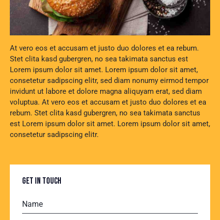
At vero eos et accusam et justo duo dolores et ea rebum.
Stet clita kasd gubergren, no sea takimata sanctus est
Lorem ipsum dolor sit amet. Lorem ipsum dolor sit amet,
consetetur sadipscing elitr, sed diam nonumy eirmod tempor
invidunt ut labore et dolore magna aliquyam erat, sed diam
voluptua. At vero eos et accusam et justo duo dolores et ea
rebum. Stet clita kasd gubergren, no sea takimata sanctus
est Lorem ipsum dolor sit amet. Lorem ipsum dolor sit amet,
consetetur sadipscing elitr.
GET IN TOUCH