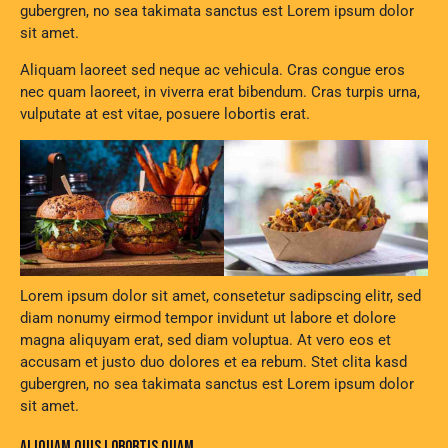
gubergren, no sea takimata sanctus est Lorem ipsum dolor
sit amet.
Aliquam laoreet sed neque ac vehicula. Cras congue eros
nec quam laoreet, in viverra erat bibendum. Cras turpis urna,
vulputate at est vitae, posuere lobortis erat.
Lorem ipsum dolor sit amet, consetetur sadipscing elitr, sed
diam nonumy eirmod tempor invidunt ut labore et dolore
magna aliquyam erat, sed diam voluptua. At vero eos et
accusam et justo duo dolores et ea rebum. Stet clita kasd
gubergren, no sea takimata sanctus est Lorem ipsum dolor
sit amet.
ALIQUAM QUIS LOBORTIS QUAM