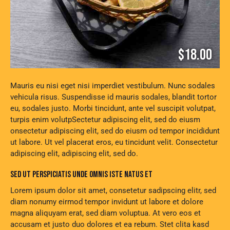
$18.00
Mauris eu nisi eget nisi imperdiet vestibulum. Nunc sodales
vehicula risus. Suspendisse id mauris sodales, blandit tortor
eu, sodales justo. Morbi tincidunt, ante vel suscipit volutpat,
turpis enim volutpSectetur adipiscing elit, sed do eiusm
onsectetur adipiscing elit, sed do eiusm od tempor incididunt
ut labore. Ut vel placerat eros, eu tincidunt velit. Consectetur
adipiscing elit, adipiscing elit, sed do.
SED UT PERSPICIATIS UNDE OMNIS ISTE NATUS ET
Lorem ipsum dolor sit amet, consetetur sadipscing elitr, sed
diam nonumy eirmod tempor invidunt ut labore et dolore
magna aliquyam erat, sed diam voluptua. At vero eos et
accusam et justo duo dolores et ea rebum. Stet clita kasd