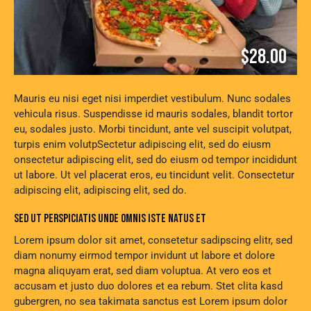
$28.00
Mauris eu nisi eget nisi imperdiet vestibulum. Nunc sodales
vehicula risus. Suspendisse id mauris sodales, blandit tortor
eu, sodales justo. Morbi tincidunt, ante vel suscipit volutpat,
turpis enim volutpSectetur adipiscing elit, sed do eiusm
onsectetur adipiscing elit, sed do eiusm od tempor incididunt
ut labore. Ut vel placerat eros, eu tincidunt velit. Consectetur
adipiscing elit, adipiscing elit, sed do.
SED UT PERSPICIATIS UNDE OMNIS ISTE NATUS ET
Lorem ipsum dolor sit amet, consetetur sadipscing elitr, sed
diam nonumy eirmod tempor invidunt ut labore et dolore
magna aliquyam erat, sed diam voluptua. At vero eos et
accusam et justo duo dolores et ea rebum. Stet clita kasd
gubergren, no sea takimata sanctus est Lorem ipsum dolor