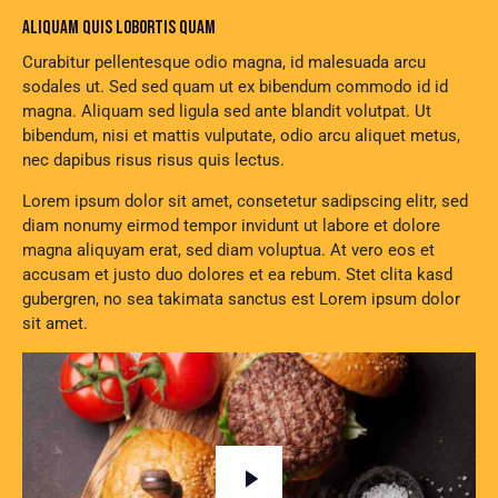
ALIQUAM QUIS LOBORTIS QUAM
Curabitur pellentesque odio magna, id malesuada arcu
sodales ut. Sed sed quam ut ex bibendum commodo id id
magna. Aliquam sed ligula sed ante blandit volutpat. Ut
bibendum, nisi et mattis vulputate, odio arcu aliquet metus,
nec dapibus risus risus quis lectus.
Lorem ipsum dolor sit amet, consetetur sadipscing elitr, sed
diam nonumy eirmod tempor invidunt ut labore et dolore
magna aliquyam erat, sed diam voluptua. At vero eos et
accusam et justo duo dolores et ea rebum. Stet clita kasd
gubergren, no sea takimata sanctus est Lorem ipsum dolor
sit amet.