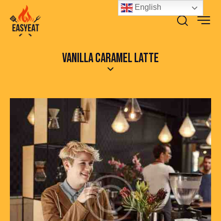
English
VANILLA CARAMEL LATTE