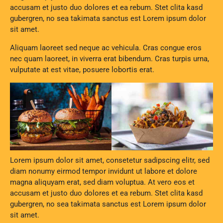
accusam et justo duo dolores et ea rebum. Stet clita kasd
gubergren, no sea takimata sanctus est Lorem ipsum dolor
sit amet.
Aliquam laoreet sed neque ac vehicula. Cras congue eros
nec quam laoreet, in viverra erat bibendum. Cras turpis urna,
vulputate at est vitae, posuere lobortis erat.
Lorem ipsum dolor sit amet, consetetur sadipscing elitr, sed
diam nonumy eirmod tempor invidunt ut labore et dolore
magna aliquyam erat, sed diam voluptua. At vero eos et
accusam et justo duo dolores et ea rebum. Stet clita kasd
gubergren, no sea takimata sanctus est Lorem ipsum dolor
sit amet.