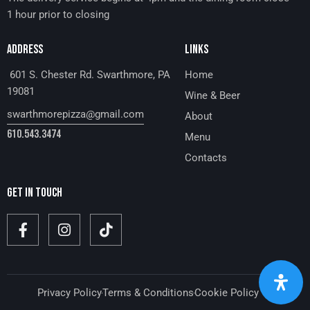
1 hour prior to closing
ADDRESS
LINKS
601 S. Chester Rd. Swarthmore, PA
Home
19081
Wine & Beer
swarthmorepizza@gmail.com
About
610.543.3474
Menu
Contacts
GET IN TOUCH
Privacy Policy
Terms & Conditions
Cookie Policy