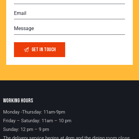
WORKING HOURS
Monday -Thursday: 11am-9pm
Friday – Saturday: 11am – 10 pm
Sunday: 12 pm – 9 pm
The delivery service begins at 4pm and the dining room close