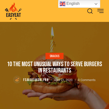
English
SNACKS
10 THE MOST UNUSUAL WAYS TO SERVE BURGERS
IN RESTAURANTS
FSAVQIFQADNLPNN
April 21, 2020
0
Comments