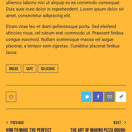
ullamco laboris nisi ut aliquip ex ea commodo consequat.
Duis aute irure dolor in reprehenderit. Lorem ipsum dolor sit
amet, consectetur adipiscing elit.
Etiam vitae leo et diam pellentesque porta. Sed eleifend
ultricies risus, vel rutrum erat commodo ut. Praesent finibus
congue euismod. Nullam scelerisque massa vel augue
placerat, a tempor sem egestas. Curabitur placerat finibus
lacus.
Bread
Cafe
Delicious
PREVIOUS
NEXT
HOW TO MAKE THE PERFECT
THE ART OF MAKING PIZZA DOUGH: